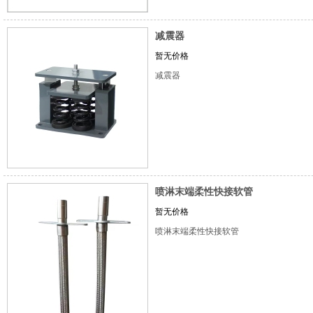
减震器
暂无价格
减震器
喷淋末端柔性快接软管
暂无价格
喷淋末端柔性快接软管