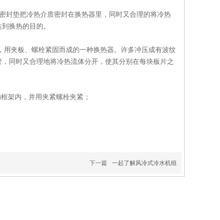
，密封垫把冷热介质密封在换热器里，同时又合理的将冷热
达到换热的目的。
，用夹板、螺栓紧固而成的一种换热器。许多冲压成有波纹
管，同时又合理地将冷热流体分开，使其分别在每块板片之
的框架内，并用夹紧螺栓夹紧；
下一篇
一起了解风冷式冷水机组