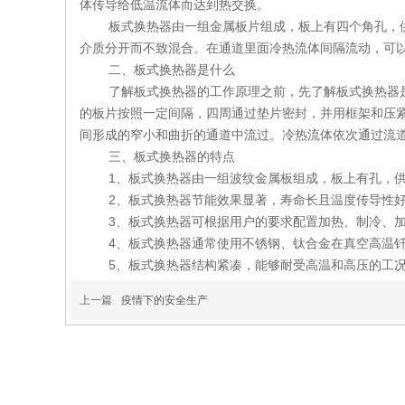
体传导给低温流体而达到热交换。
板式换热器由一组金属板片组成，板上有四个角孔，
介质分开而不致混合。在通道里面冷热流体间隔流动，可
二、板式换热器是什么
了解板式换热器的工作原理之前，先了解板式换热器
的板片按照一定间隔，四周通过垫片密封，并用框架和压
间形成的窄小和曲折的通道中流过。冷热流体依次通过流
三、板式换热器的特点
1、板式换热器由一组波纹金属板组成，板上有孔，
2、板式换热器节能效果显著，寿命长且温度传导性
3、板式换热器可根据用户的要求配置加热、制冷、
4、板式换热器通常使用不锈钢、钛合金在真空高温
5、板式换热器结构紧凑，能够耐受高温和高压的工
上一篇
疫情下的安全生产