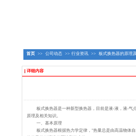
首页
>>
公司动态
>>
行业资讯
>>
板式换热器的原理
详细内容
板式换热器是一种新型换热器，目前是液-液，液-
原理及相关知识。
一、基本原理
板式换热器根据热力学定律，“热量总是由高温物体